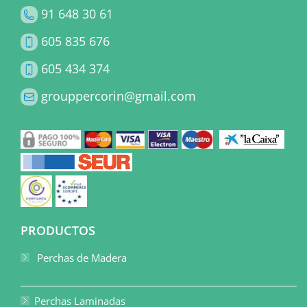
91 648 30 61
605 835 676
605 434 374
grouppercorin@gmail.com
PRODUCTOS
Perchas de Madera
Perchas Laminadas