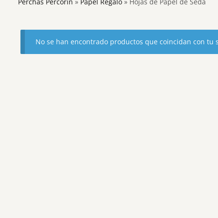
Perchas Percorín
»
Papel Regalo
»
Hojas de Papel de Seda
No se han encontrado productos que coincidan con tu s