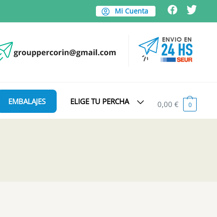
Mi Cuenta
EMBALAJES
ELIGE TU PERCHA
0,00
€
0