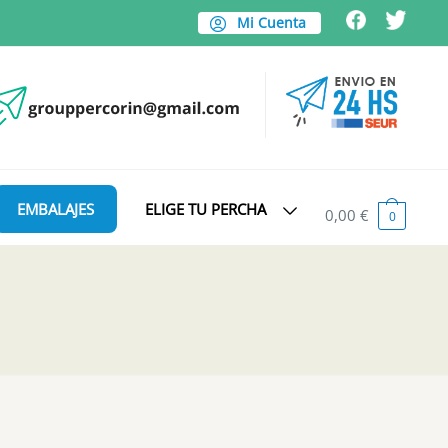
Mi Cuenta
EMBALAJES
ELIGE TU PERCHA
0,00
€
0