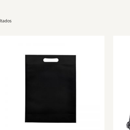
ltados