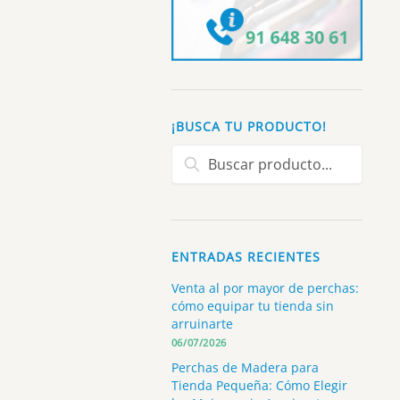
a
¡BUSCA TU PRODUCTO!
ucto
Buscar:
ENTRADAS RECIENTES
Venta al por mayor de perchas:
cómo equipar tu tienda sin
arruinarte
06/07/2026
Perchas de Madera para
Tienda Pequeña: Cómo Elegir