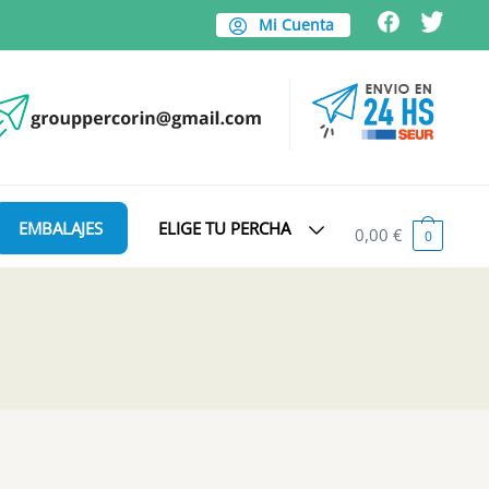
Mi Cuenta
EMBALAJES
ELIGE TU PERCHA
0,00
€
0