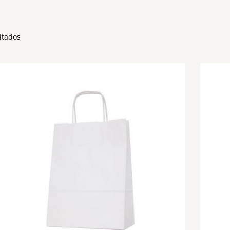
ltados