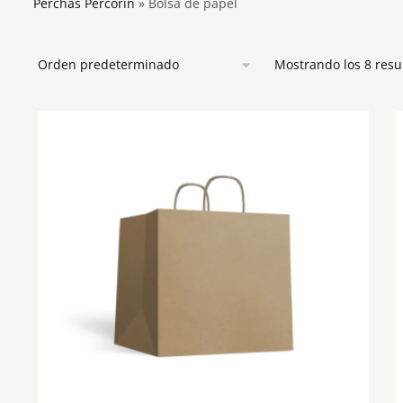
Perchas Percorín
»
Bolsa de papel
Mostrando los 8 resu