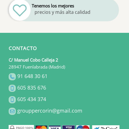
Tenemos los mejores
precios y más alta calidad
CONTACTO
C/ Manuel Cobo Calleja 2
28947 Fuenlabrada (Madrid)
91 648 30 61
605 835 676
605 434 374
grouppercorin@gmail.com