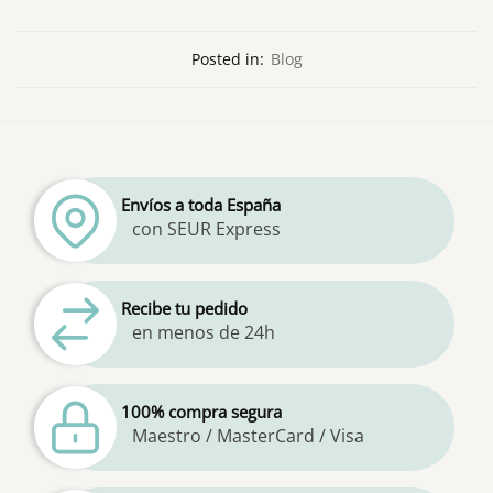
Posted in:
Blog
Envíos a toda España
con SEUR Express
Recibe tu pedido
en menos de 24h
100% compra segura
Maestro / MasterCard / Visa