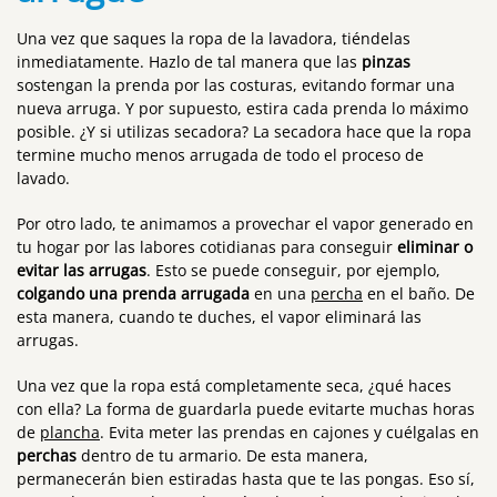
Una vez que saques la ropa de la lavadora, tiéndelas
inmediatamente. Hazlo de tal manera que las
pinzas
sostengan la prenda por las costuras, evitando formar una
nueva arruga. Y por supuesto, estira cada prenda lo máximo
posible. ¿Y si utilizas secadora? La secadora hace que la ropa
termine mucho menos arrugada de todo el proceso de
lavado.
Por otro lado, te animamos a provechar el vapor generado en
tu hogar por las labores cotidianas para conseguir
eliminar o
evitar las arrugas
. Esto se puede conseguir, por ejemplo,
colgando una prenda arrugada
en una
percha
en el baño. De
esta manera, cuando te duches, el vapor eliminará las
arrugas.
Una vez que la ropa está completamente seca, ¿qué haces
con ella? La forma de guardarla puede evitarte muchas horas
de
plancha
. Evita meter las prendas en cajones y cuélgalas en
perchas
dentro de tu armario. De esta manera,
permanecerán bien estiradas hasta que te las pongas. Eso sí,