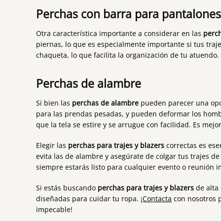
Perchas con barra para pantalone
Otra característica importante a considerar en las
perch
piernas, lo que es especialmente importante si tus traj
chaqueta, lo que facilita la organización de tu atuendo.
Perchas de alambre
Si bien las
perchas de alambre
pueden parecer una opci
para las prendas pesadas, y pueden deformar los hombr
que la tela se estire y se arrugue con facilidad. Es me
Elegir las
perchas para trajes y blazers
correctas es ese
evita las de alambre y asegúrate de colgar tus trajes d
siempre estarás listo para cualquier evento o reunión 
Si estás buscando
perchas para trajes y blazers
de alta 
diseñadas para cuidar tu ropa. ¡
Contacta
con nosotros 
impecable!