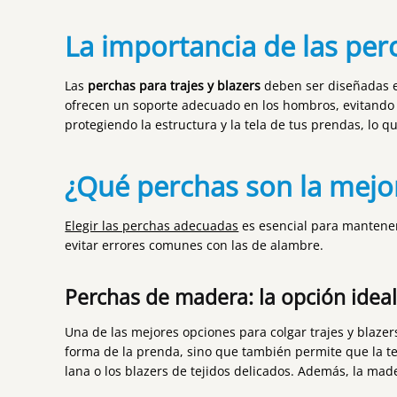
La importancia de las per
Las
perchas para trajes y blazers
deben ser diseñadas e
ofrecen un soporte adecuado en los hombros, evitando
protegiendo la estructura y la tela de tus prendas, l
¿Qué perchas son la mejo
Elegir las perchas adecuadas
es esencial para mantener
evitar errores comunes con las de alambre.
Perchas de madera: la opción idea
Una de las mejores opciones para colgar trajes y blazer
forma de la prenda, sino que también permite que la te
lana o los blazers de tejidos delicados. Además, la mad