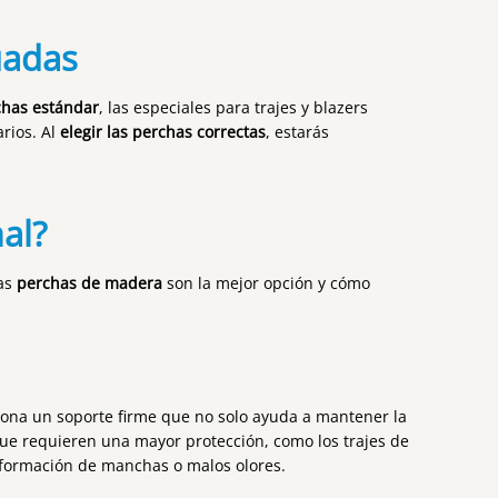
uadas
chas estándar
, las especiales para trajes y blazers
rios. Al
elegir las perchas correctas
, estarás
al?
las
perchas de madera
son la mejor opción y cómo
ciona un soporte firme que no solo ayuda a mantener la
ue requieren una mayor protección, como los trajes de
 formación de manchas o malos olores.