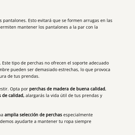
os pantalones. Esto evitará que se formen arrugas en las
ermiten mantener los pantalones a la par con la
 Este tipo de perchas no ofrecen el soporte adecuado
mbre pueden ser demasiado estrechas, lo que provoca
tura de tus prendas.
estir. Opta por
perchas de madera de buena calidad
,
 de calidad,
alargarás la vida útil de tus prendas y
na
amplia selección de perchas
especialmente
odemos ayudarte a mantener tu ropa siempre