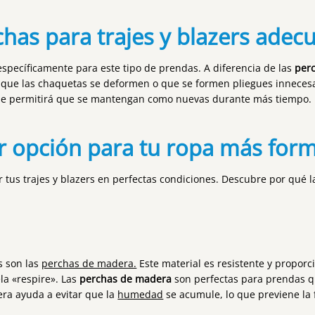
chas para trajes y blazers adec
specíficamente para este tipo de prendas. A diferencia de las
per
 que las chaquetas se deformen o que se formen pliegues innecesa
o que permitirá que se mantengan como nuevas durante más tiempo.
r opción para tu ropa más form
 tus trajes y blazers en perfectas condiciones. Descubre por qué 
l
s son las
perchas de madera.
Este material es resistente y propor
la «respire». Las
perchas de madera
son perfectas para prendas q
era ayuda a evitar que la
humedad
se acumule, lo que previene la