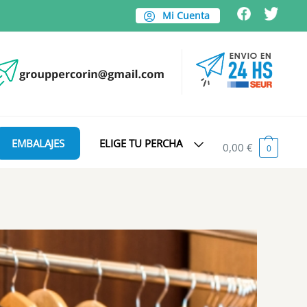
Mi Cuenta
EMBALAJES
ELIGE TU PERCHA
0,00
€
0