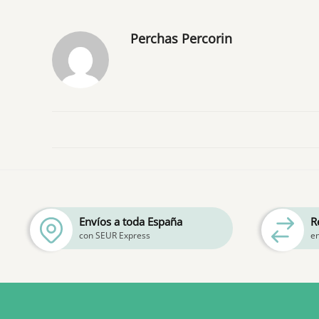
Perchas Percorin
Envíos a toda España
R
con SEUR Express
e