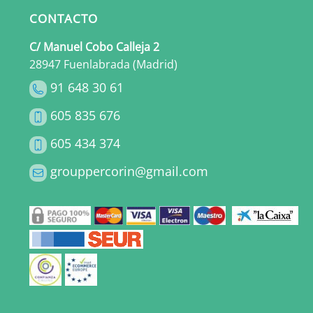
CONTACTO
C/ Manuel Cobo Calleja 2
28947 Fuenlabrada (Madrid)
91 648 30 61
605 835 676
605 434 374
grouppercorin@gmail.com