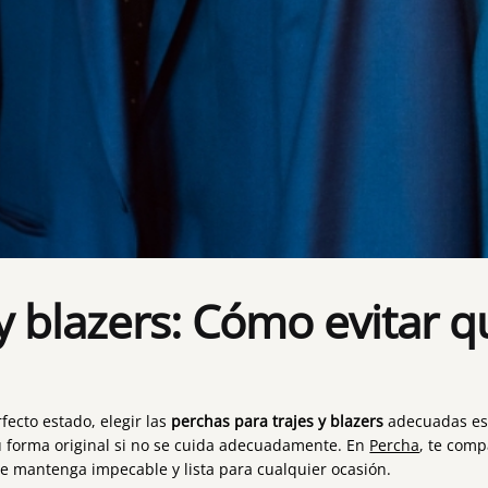
 y blazers: Cómo evitar 
fecto estado, elegir las
perchas para trajes y blazers
adecuadas es 
u forma original si no se cuida adecuadamente. En
Percha
, te com
se mantenga impecable y lista para cualquier ocasión.