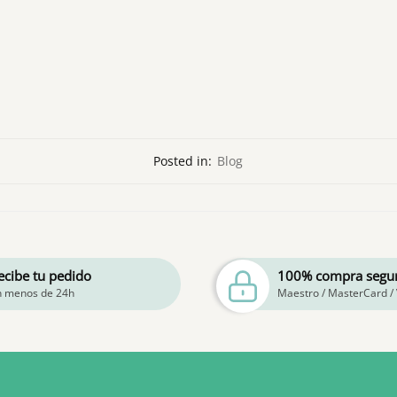
Posted in:
Blog
ecibe tu pedido
100% compra segu
n menos de 24h
Maestro / MasterCard / 