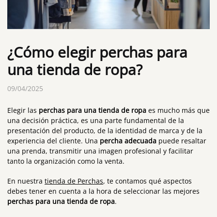
¿Cómo elegir perchas para
una tienda de ropa?
09/04/2025
Elegir las
perchas para una tienda de ropa
es mucho más que
una decisión práctica, es una parte fundamental de la
presentación del producto, de la identidad de marca y de la
experiencia del cliente. Una
percha adecuada
puede resaltar
una prenda, transmitir una imagen profesional y facilitar
tanto la organización como la venta.
En nuestra
tienda de Perchas
, te contamos qué aspectos
debes tener en cuenta a la hora de seleccionar las mejores
perchas para una tienda de ropa
.