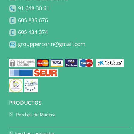
91 648 30 61
605 835 676
605 434 374
grouppercorin@gmail.com
PRODUCTOS
Perchas de Madera
Perchas Laminadas