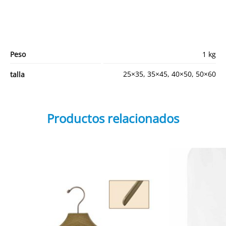
Peso
1 kg
25×35, 35×45, 40×50, 50×60
talla
Productos relacionados