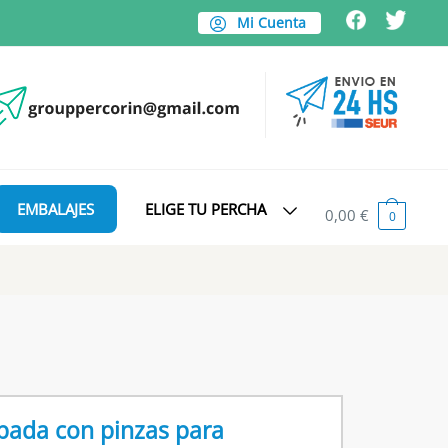
Mi Cuenta
EMBALAJES
ELIGE TU PERCHA
0,00
€
0
pada con pinzas para