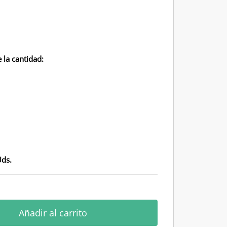
 la cantidad:
Uds.
Añadir al carrito