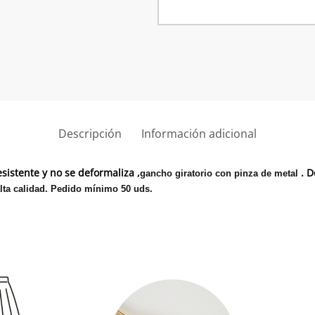
con
pinzas
para
pantalón
cantidad
Descripción
Información adicional
istente y no se deformaliza ,
. 
gancho giratorio con pinza de metal
lta calidad. Pedido mínimo 50 uds.