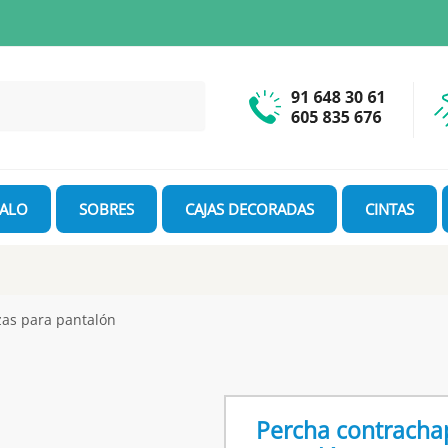
GALO
SOBRES
CAJAS DECORADAS
CINTAS
as para pantalón
Percha contracha