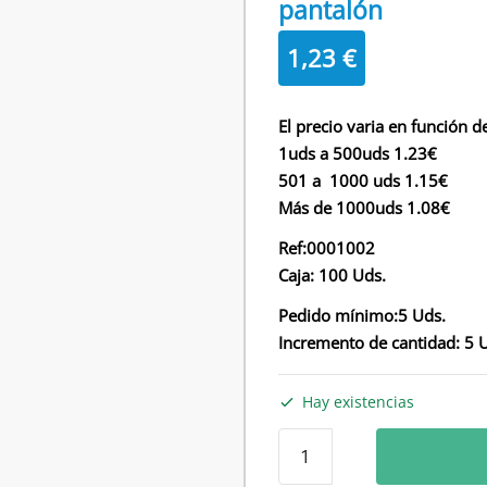
pantalón
1,23
€
El precio varia en función de
1uds a 500uds 1.23€
501 a 1000 uds 1.15€
Más de 1000uds 1.08€
Ref:0001002
Caja: 100 Uds.
Pedido mínimo:5 Uds.
Incremento de cantidad: 5 
Hay existencias
Percha
contrachapada