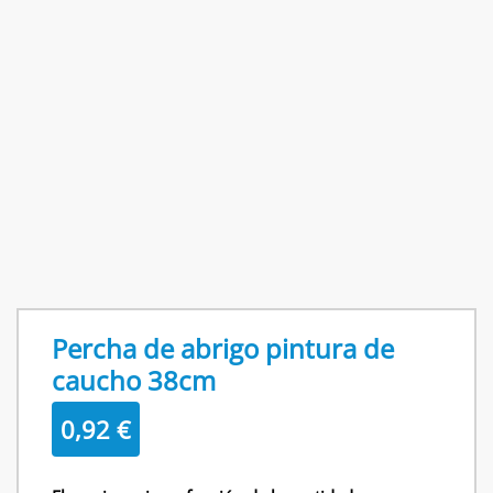
Percha de abrigo pintura de
caucho 38cm
0,92
€