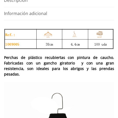
Descripción
38cm
cantidad
Información adicional
Perchas de plástico recubiertas con pintura de caucho.
Fabricadas con un gancho giratorio y con una gran
resistencia, son ideales para los abrigos y las prendas
pesadas.