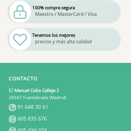
100% compra segura
Maestro / MasterCard / Visa
Tenemos los mejores
precios y más alta calidad
CONTACTO
C/ Manuel Cobo Calleja 2
28947 Fuenlabrada (Madrid)
91 648 30 61
605 835 676
605 434 374