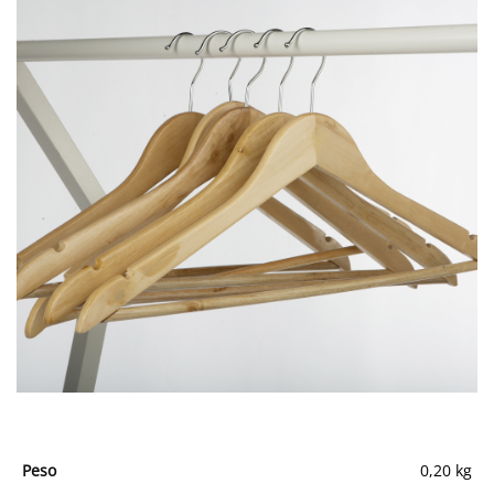
Peso
0,20 kg