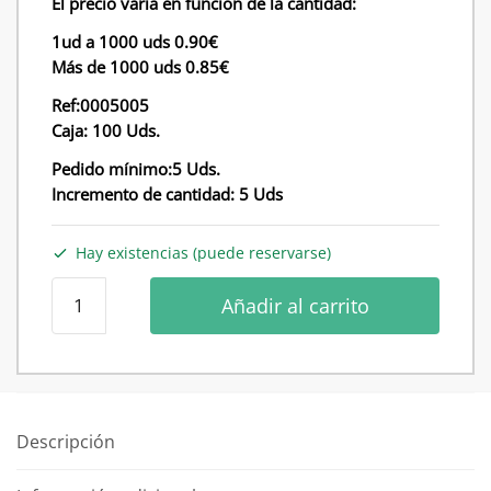
El precio varia en función de la cantidad:
1ud a 1000 uds 0.90€
Más de 1000 uds 0.85€
Ref:0005005
Caja: 100 Uds.
Pedido mínimo:5 Uds.
Incremento de cantidad: 5 Uds
Hay existencias (puede reservarse)
Perchas
Añadir al carrito
de
madera
color
original
barnizada
Descripción
cantidad