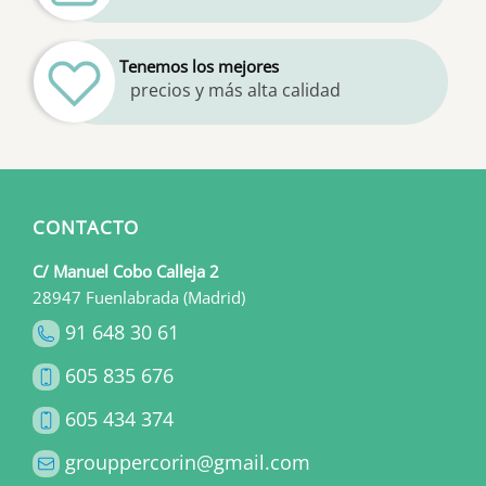
Tenemos los mejores
precios y más alta calidad
CONTACTO
C/ Manuel Cobo Calleja 2
28947 Fuenlabrada (Madrid)
91 648 30 61
605 835 676
605 434 374
grouppercorin@gmail.com