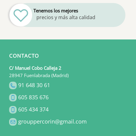
Tenemos los mejores
precios y más alta calidad
CONTACTO
C/ Manuel Cobo Calleja 2
28947 Fuenlabrada (Madrid)
91 648 30 61
605 835 676
605 434 374
grouppercorin@gmail.com