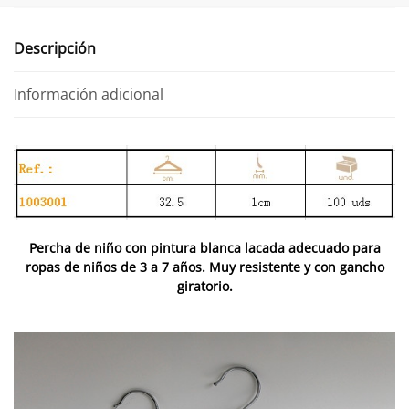
niños
4-
Descripción
9
años
Información adicional
cantidad
Percha de niño con pintura blanca lacada adecuado para
ropas de niños de 3 a 7 años. Muy resistente y con gancho
giratorio.