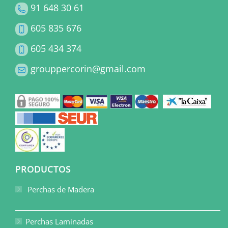
91 648 30 61
605 835 676
605 434 374
grouppercorin@gmail.com
PRODUCTOS
Perchas de Madera
Perchas Laminadas