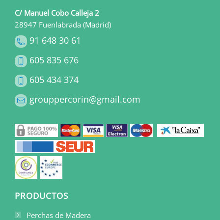
C/ Manuel Cobo Calleja 2
28947 Fuenlabrada (Madrid)
91 648 30 61
605 835 676
605 434 374
grouppercorin@gmail.com
PRODUCTOS
Perchas de Madera