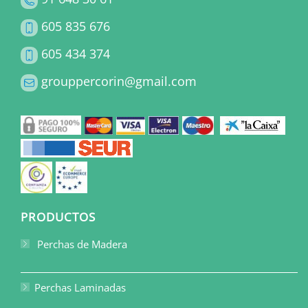
605 835 676
605 434 374
grouppercorin@gmail.com
PRODUCTOS
Perchas de Madera
Perchas Laminadas