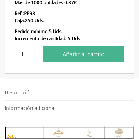
Más de 1000 unidades 0.37€
Ref.:PP98
Caja:250 Uds.
Pedido mínimo:5 Uds.
Incremento de cantidad: 5 Uds
Percha
Añadir al carrito
para
pantalones
PP98
36cm
cantidad
Descripción
Información adicional