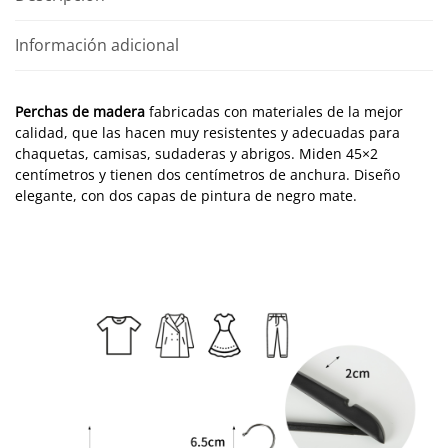
negro
Información adicional
mate
C30
2cm
Perchas de madera
fabricadas con materiales de la mejor
cantidad
calidad, que las hacen muy resistentes y adecuadas para
chaquetas, camisas, sudaderas y abrigos. Miden 45×2
centímetros y tienen dos centímetros de anchura. Diseño
elegante, con dos capas de pintura de negro mate.