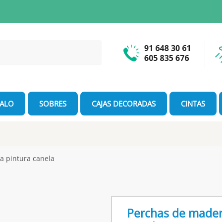
GALO
SOBRES
CAJAS DECORADAS
CINTAS
a pintura canela
Perchas de mader